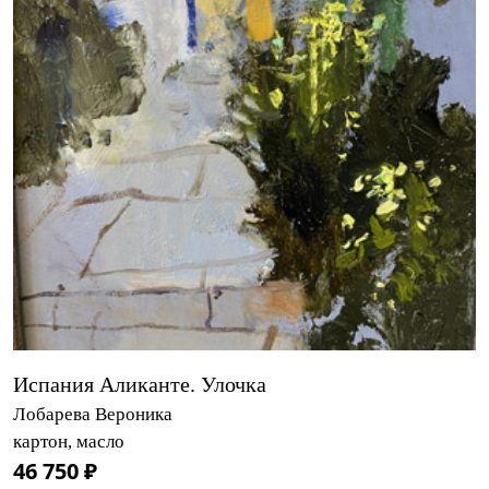
Испания Аликанте. Улочка
Лобарева Вероника
картон, масло
46 750 ₽