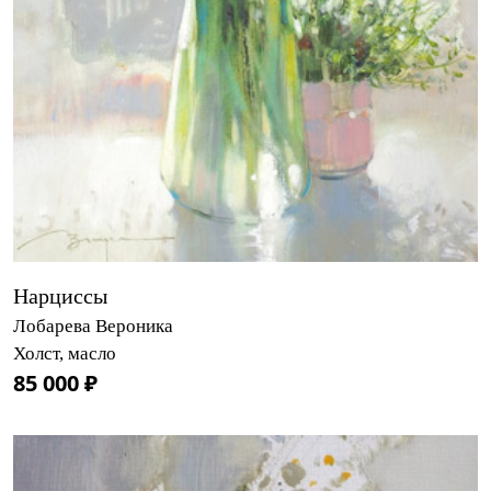
Нарциссы
Лобарева Вероника
Холст, масло
85 000 ₽