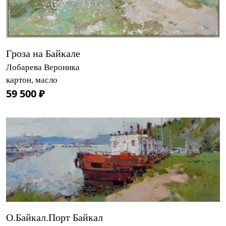
Гроза на Байкале
Лобарева Вероника
картон, масло
59 500 ₽
О.Байкал.Порт Байкал