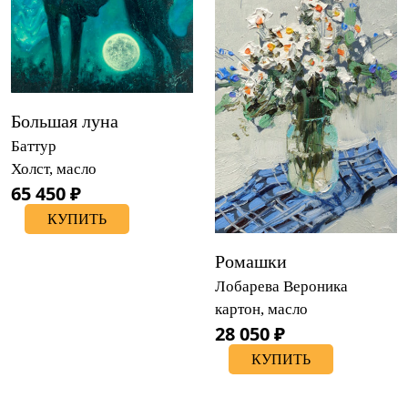
Большая луна
Баттур
Холст, масло
65 450 ₽
КУПИТЬ
Ромашки
Лобарева Вероника
картон, масло
28 050 ₽
КУПИТЬ