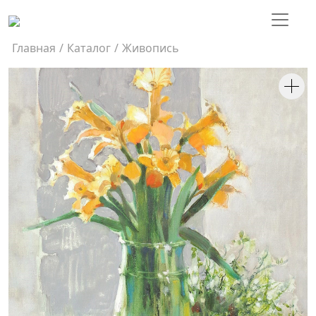
Главная
/
Каталог
/
Живопись