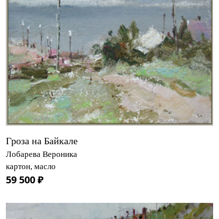
Гроза на Байкале
Лобарева Вероника
картон, масло
59 500 ₽