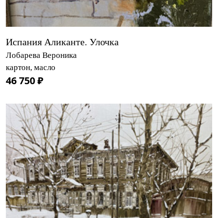
Испания Аликанте. Улочка
Лобарева Вероника
картон, масло
46 750 ₽