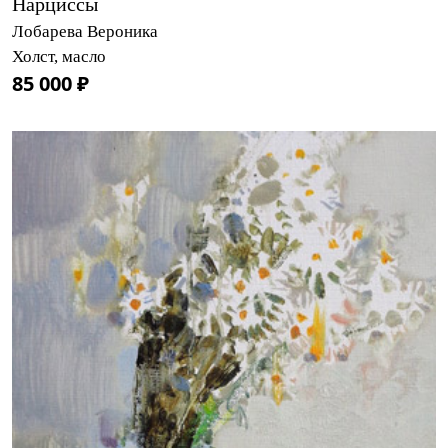
Нарциссы
Лобарева Вероника
Холст, масло
85 000 ₽