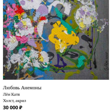
Любовь Анемоны
Лён Катя
Холст, акрил
30 000 ₽