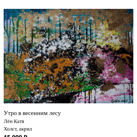
Утро в весенним лесу
Лён Катя
Холст, акрил