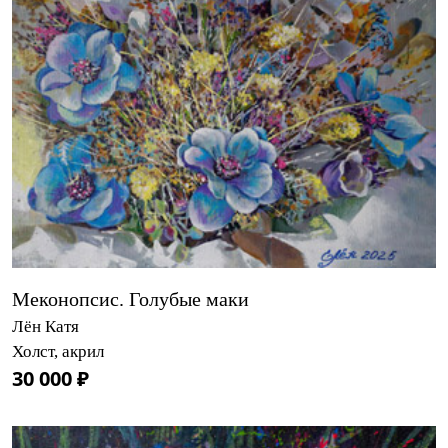
Меконопсис. Голубые маки
Лён Катя
Холст, акрил
30 000 ₽