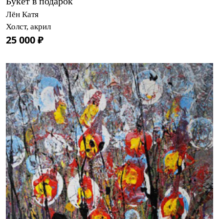
Букет в подарок
Лён Катя
Холст, акрил
25 000 ₽