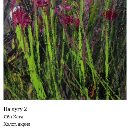
На лугу 2
Лён Катя
Холст, акрил