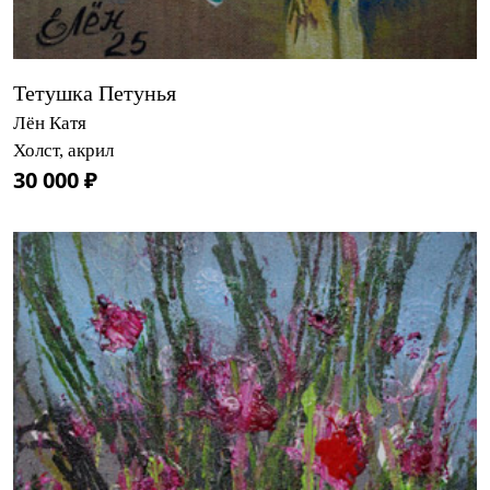
Тетушка Петунья
Лён Катя
Холст, акрил
30 000 ₽