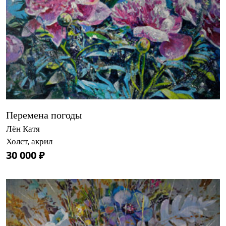
Перемена погоды
Лён Катя
Холст, акрил
30 000 ₽