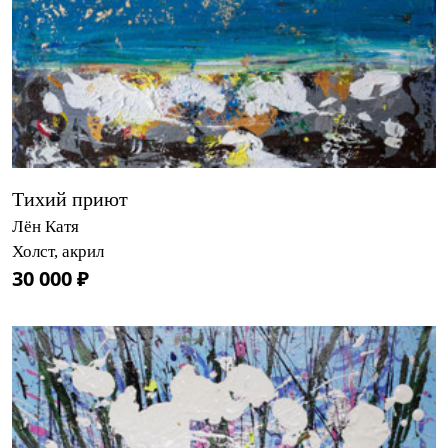
Тихий приют
Лён Катя
Холст, акрил
30 000 ₽