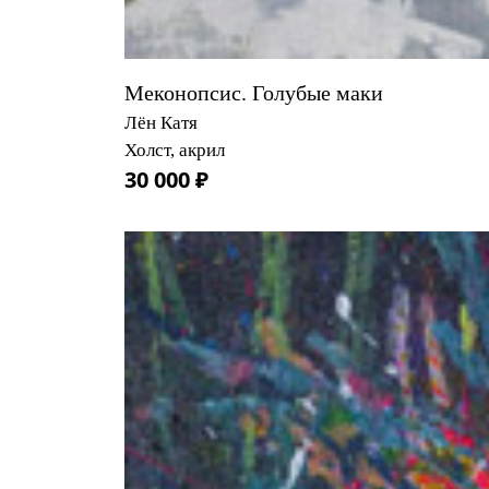
Меконопсис. Голубые маки
Лён Катя
Холст, акрил
30 000 ₽