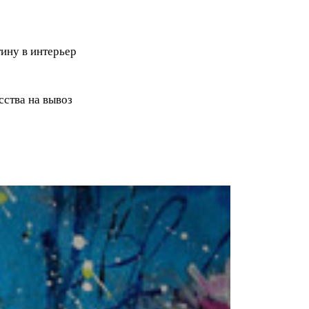
ину в интерьер
ства на вывоз