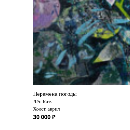
Перемена погоды
Лён Катя
Холст, акрил
30 000 ₽