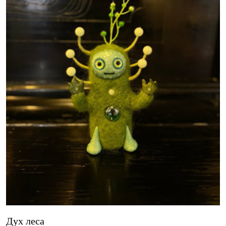
Дух леса