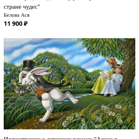
стране чудес"
Белова Ася
11 900 ₽
Иллюстрации к детскому роману "Алиса в