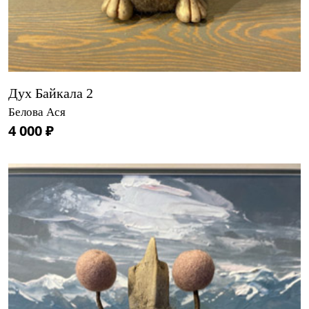
Дух Байкала 2
Белова Ася
4 000 ₽