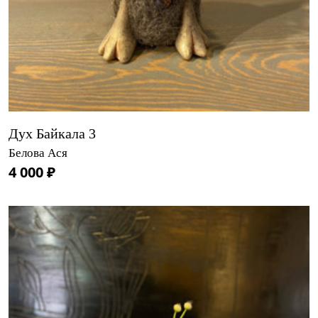
Дух Байкала 3
Белова Ася
4 000 ₽