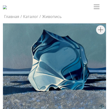
Главная
/
Каталог
/
Живопись