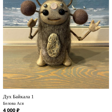
Дух Байкала 1
Белова Ася
4 000 ₽