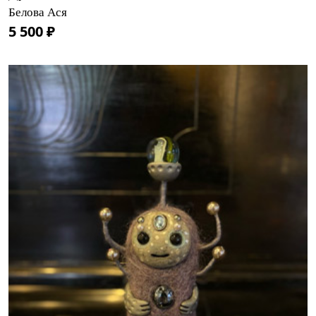
Белова Ася
5 500 ₽