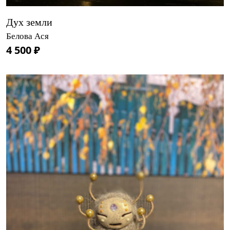
Дух земли
Белова Ася
4 500 ₽