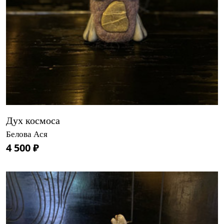
Дух космоса
Белова Ася
4 500 ₽