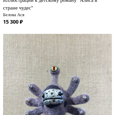
стране чудес"
Белова Ася
15 300 ₽