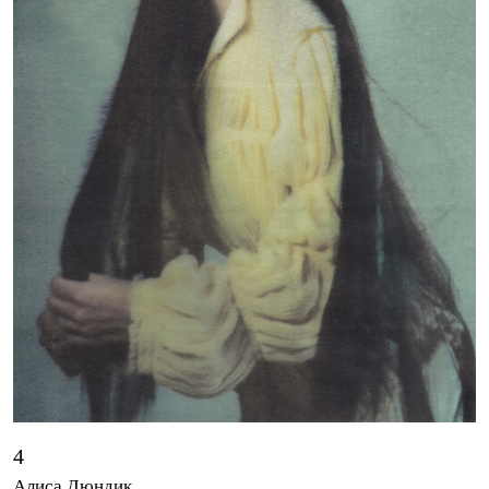
4
Алиса Дюндик