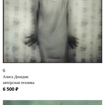
6
Алиса Дюндик
авторская техника
6 500 ₽