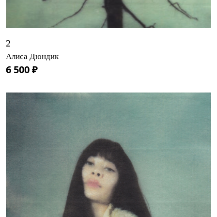
2
Алиса Дюндик
6 500 ₽