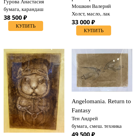
Гурова Анастасия
Мошкин Валерий
бумага, карандаш
Холст, масло, лак
38 500 ₽
33 000 ₽
КУПИТЬ
КУПИТЬ
Angelomania. Return to
Fantasy
Тен Андрей
бумага, смеш. техника
49 500 ₽