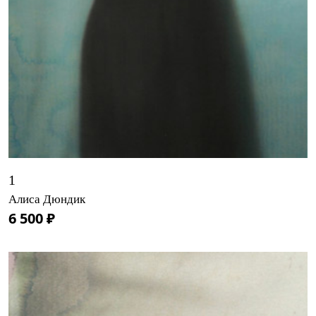
1
Алиса Дюндик
6 500 ₽