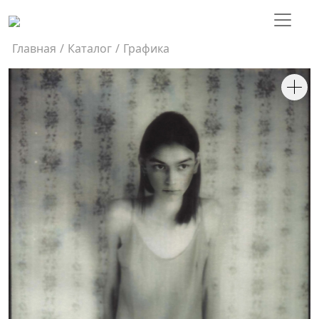
Главная
/
Каталог
/
Графика