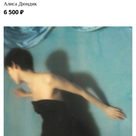
Алиса Дюндик
6 500 ₽