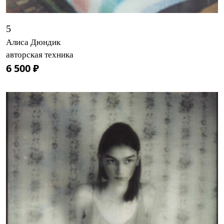
5
Алиса Дюндик
авторская техника
6 500 ₽