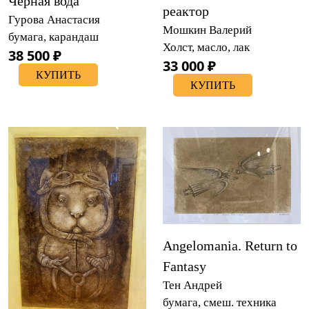
Черная вода
реактор
Гурова Анастасия
Мошкин Валерий
бумага, карандаш
Холст, масло, лак
38 500 ₽
33 000 ₽
КУПИТЬ
КУПИТЬ
Angelomania. Return to
Fantasy
Тен Андрей
бумага, смеш. техника