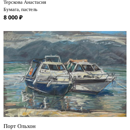
Терскова Анастасия
Бумага, пастель
8 000 ₽
Порт Ольхон