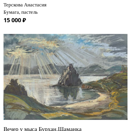
Терскова Анастасия
Бумага, пастель
15 000 ₽
Вечер у мыса Бурхан.Шаманка