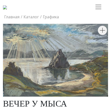
Главная
/
Каталог
/
Графика
ВЕЧЕР У МЫСА