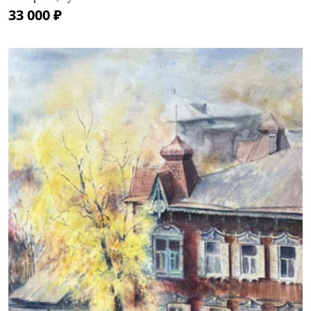
33 000 ₽