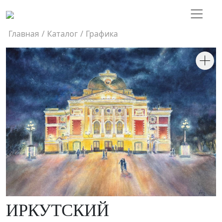
Главная
/
Каталог
/
Графика
ИРКУТСКИЙ