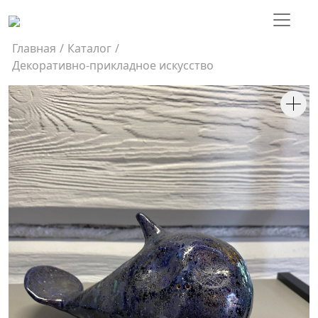
Главная
/
Каталог
/
Декоративно-прикладное искусство