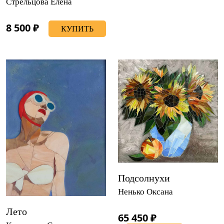
Стрельцова Елена
8 500 ₽
КУПИТЬ
Подсолнухи
Ненько Оксана
Лето
65 450 ₽