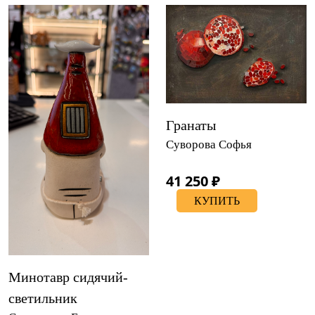
Гранаты
Суворова Софья
41 250 ₽
КУПИТЬ
Минотавр сидячий-
светильник