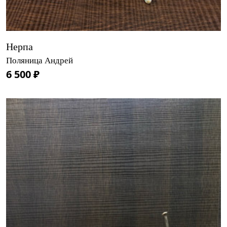
Нерпа
Поляница Андрей
6 500 ₽