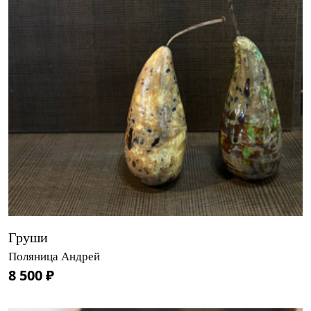
Груши
Поляница Андрей
8 500 ₽