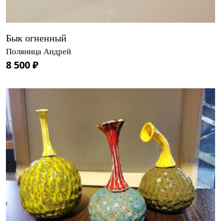
Бык огненный
Поляница Андрей
8 500 ₽