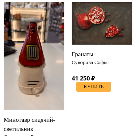
Гранаты
Суворова Софья
41 250 ₽
КУПИТЬ
Минотавр сидячий-
светильник