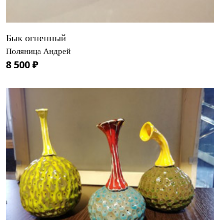
Бык огненный
Поляница Андрей
8 500 ₽