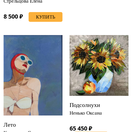
Стрельцова Елена
8 500 ₽
КУПИТЬ
Подсолнухи
Ненько Оксана
Лето
65 450 ₽