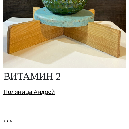
ВИТАМИН 2
Поляница Андрей
x см