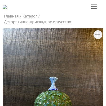
Главная
/
Каталог
/
Декоративно-прикладное искусство