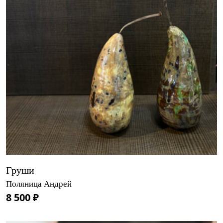
Груши
Поляница Андрей
8 500 ₽