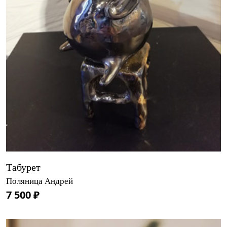
Табурет
Поляница Андрей
7 500 ₽