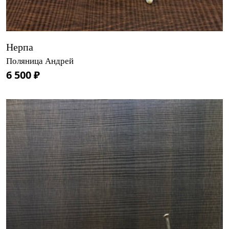
Нерпа
Поляница Андрей
6 500 ₽