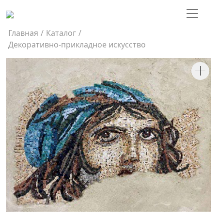
Главная
/
Каталог
/
Декоративно-прикладное искусство