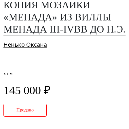
КОПИЯ МОЗАИКИ
«МЕНАДА» ИЗ ВИЛЛЫ
МЕНАДА III-IVВВ ДО Н.Э.
Ненько Оксана
x см
145 000 ₽
Продано