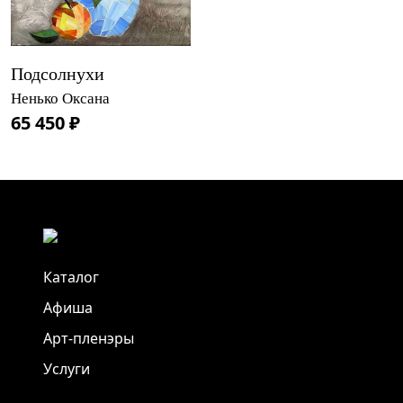
Подсолнухи
Ненько Оксана
65 450 ₽
Каталог
Афиша
Арт-пленэры
Услуги