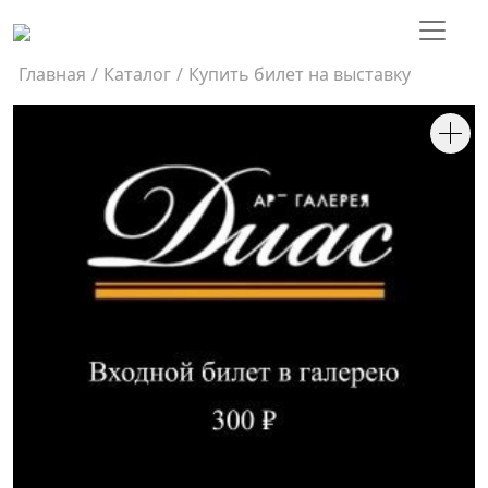
Главная
/
Каталог
/
Купить билет на выставку