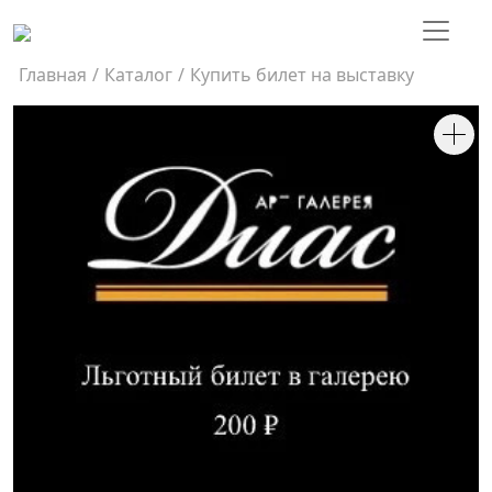
Главная
/
Каталог
/
Купить билет на выставку