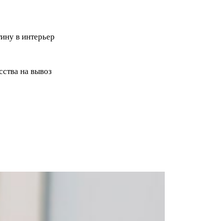
ину в интерьер
ства на вывоз