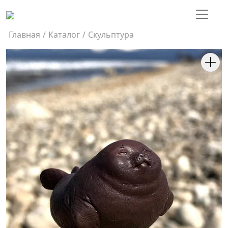
Главная
/
Каталог
/
Скульптура