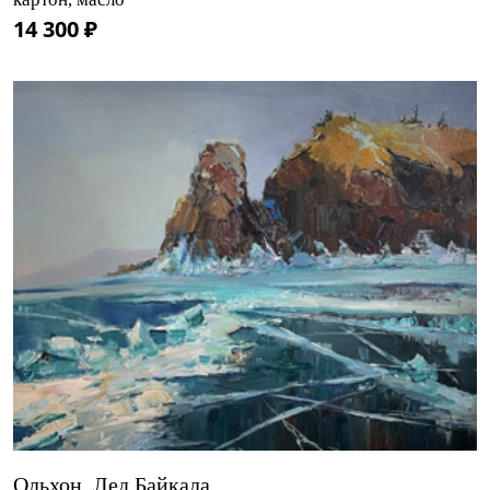
14 300 ₽
Ольхон. Лед Байкала