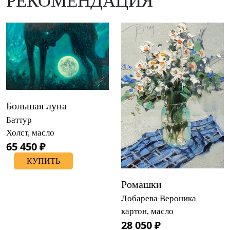
РЕКОМЕНДАЦИЯ
Большая луна
Баттур
Холст, масло
65 450 ₽
КУПИТЬ
Ромашки
Лобарева Вероника
картон, масло
28 050 ₽