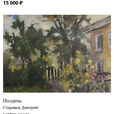
15 000 ₽
Полдень
Стариков Дмитрий
картон, масло