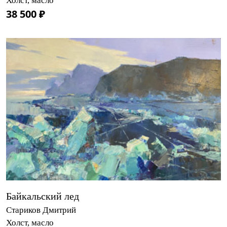
Холст, масло
38 500 ₽
Байкальский лед
Стариков Дмитрий
Холст, масло