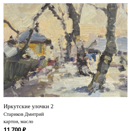
Иркутские улочки 2
Стариков Дмитрий
картон, масло
11 700 ₽