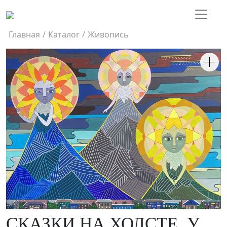
Главная
/
Каталог
/
Живопись
СКАЗКИ НА ХОЛСТЕ. У