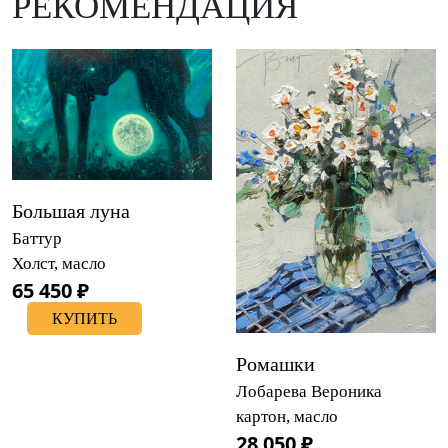
РЕКОМЕНДАЦИЯ
Большая луна
Баттур
Холст, масло
65 450 ₽
КУПИТЬ
Ромашки
Лобарева Вероника
картон, масло
28 050 ₽