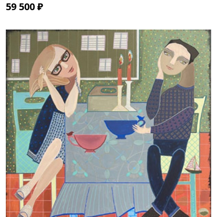
59 500 ₽