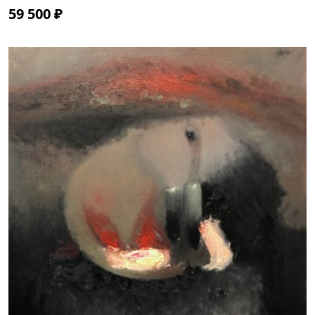
59 500 ₽