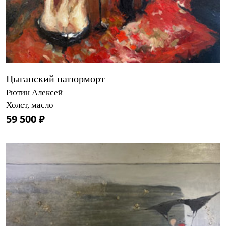
Цыганский натюрморт
Рютин Алексей
Холст, масло
59 500 ₽