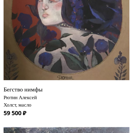
Бегство нимфы
Рютин Алексей
Холст, масло
59 500 ₽