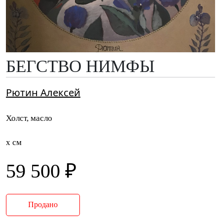
БЕГСТВО НИМФЫ
Рютин Алексей
Холст, масло
x см
59 500 ₽
Продано