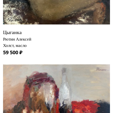
Цыганка
Рютин Алексей
Холст, масло
59 500 ₽