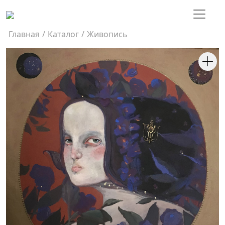
Главная
/
Каталог
/
Живопись