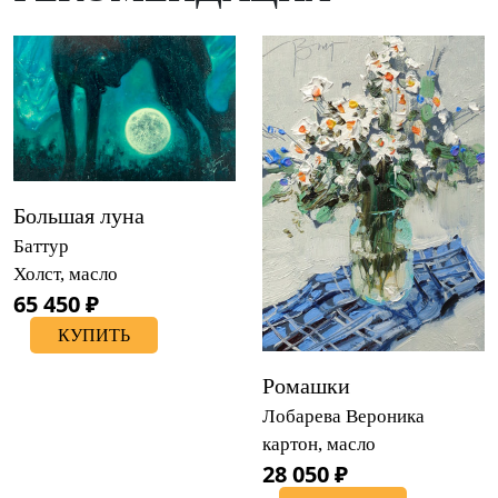
Большая луна
Баттур
Холст, масло
65 450 ₽
КУПИТЬ
Ромашки
Лобарева Вероника
картон, масло
28 050 ₽