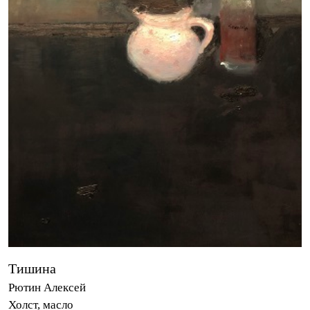
Тишина
Рютин Алексей
Холст, масло