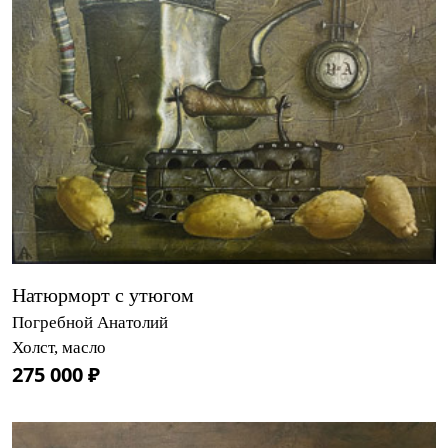
Натюрморт с утюгом
Погребной Анатолий
Холст, масло
275 000 ₽