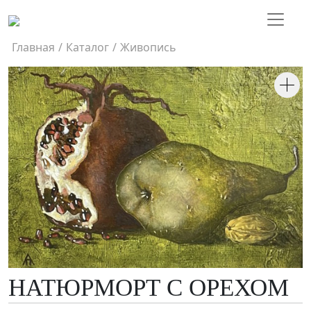
Главная
/
Каталог
/
Живопись
НАТЮРМОРТ С ОРЕХОМ