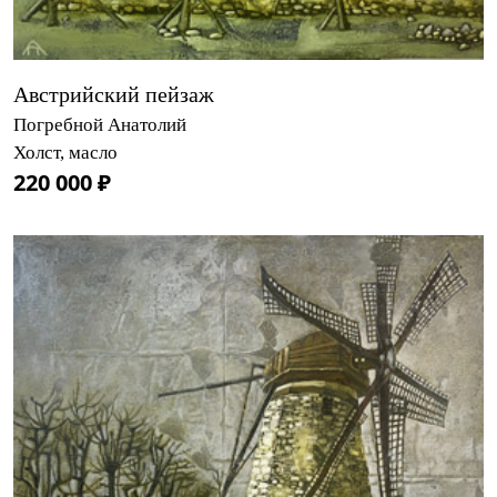
Австрийский пейзаж
Погребной Анатолий
Холст, масло
220 000 ₽