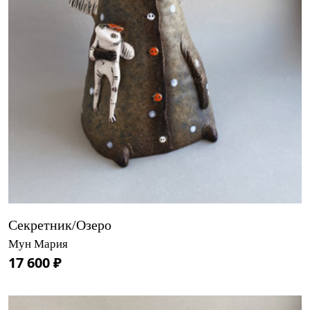
Секретник/Озеро
Мун Мария
17 600 ₽