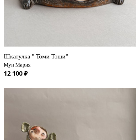
Шкатулка " Томи Тоши"
Мун Мария
12 100 ₽