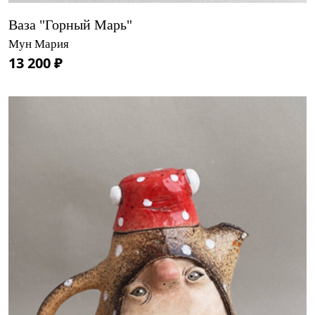
Ваза "Горный Марь"
Мун Мария
13 200 ₽