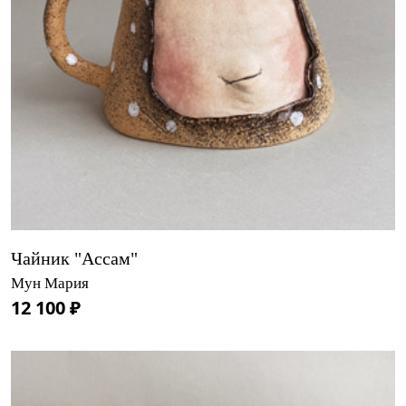
Чайник "Ассам"
Мун Мария
12 100 ₽