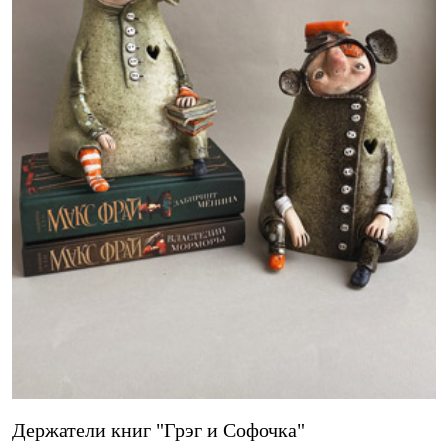
Держатели книг "Грэг и Софочка"