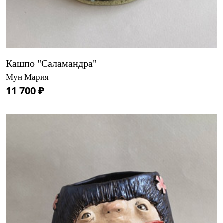
Кашпо "Саламандра"
Мун Мария
11 700 ₽