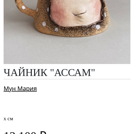
ЧАЙНИК "АССАМ"
Мун Мария
x см