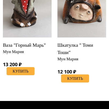
Ваза "Горный Марь"
Шкатулка " Томи
Мун Мария
Тоши"
Мун Мария
13 200 ₽
12 100 ₽
КУПИТЬ
КУПИТЬ