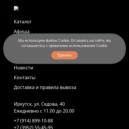
Каталог
Афиша
Мы используем файлы Cookie. Оставаясь на сайте, вы
Арт-пленэры
соглашаетесь с правилами использования Cookie.
Услуги
Принять
Новости
Контакты
Доставка и правила вывоза
Иркутск, ул. Седова, 40
Ежедневно с 11.00 до 20.00
+7 (914) 899-10-88
+7 (3952) 55-45-95