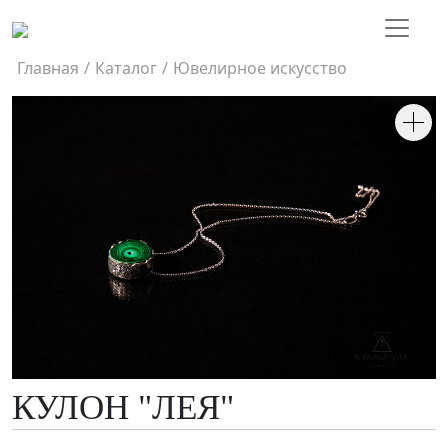
Главная
/
Каталог
/
Ювелирное искусство
КУЛОН "ЛЕЯ"