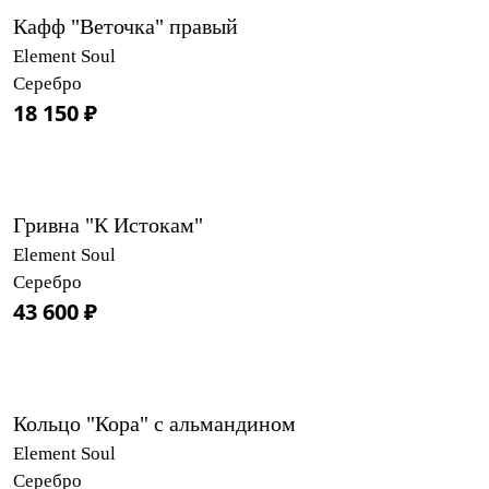
Кафф "Веточка" правый
Element Soul
Серебро
18 150 ₽
Гривна "К Истокам"
Element Soul
Серебро
43 600 ₽
Кольцо "Кора" с альмандином
Element Soul
Серебро