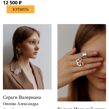
12 500 ₽
КУПИТЬ
Серьги Валериана
Онопко Александра
Кольцо Иван-чай мини