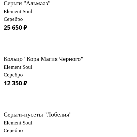
Серьги "Альмааз"
Element Soul
Серебро
25 650 ₽
Кольцо "Кора Магия Черного"
Element Soul
Серебро
12 350 ₽
Серьги-пусеты "Лобелия"
Element Soul
Серебро