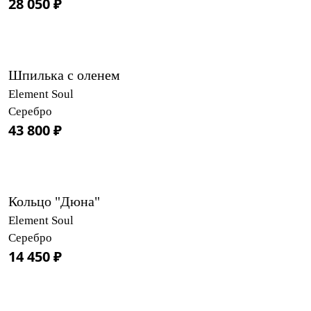
28 050 ₽
Шпилька с оленем
Element Soul
Серебро
43 800 ₽
Кольцо "Дюна"
Element Soul
Серебро
14 450 ₽