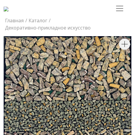
Главная
/
Каталог
/
Декоративно-прикладное искусство