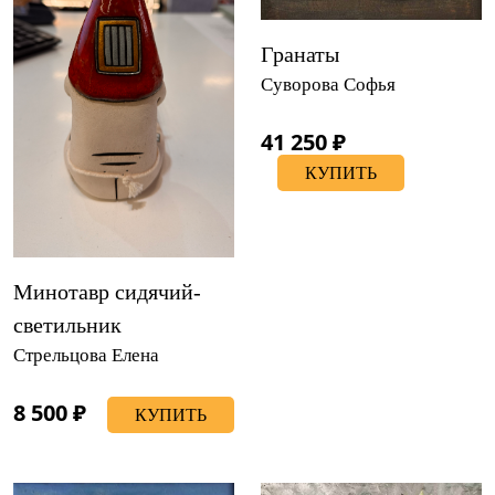
Гранаты
Суворова Софья
41 250 ₽
КУПИТЬ
Минотавр сидячий-
светильник
Стрельцова Елена
8 500 ₽
КУПИТЬ