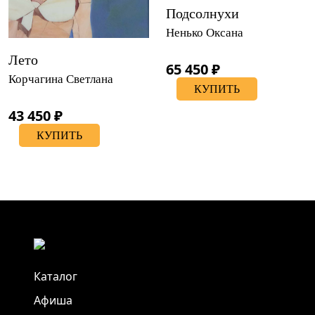
Подсолнухи
Ненько Оксана
Лето
65 450 ₽
Корчагина Светлана
КУПИТЬ
43 450 ₽
КУПИТЬ
Каталог
Афиша