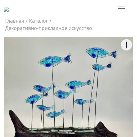
Главная
/
Каталог
/
Декоративно-прикладное искусство