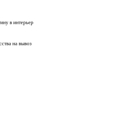
ину в интерьер
ства на вывоз