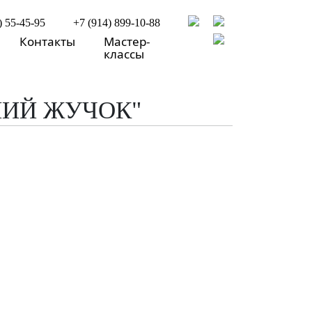
) 55-45-95
+7 (914) 899-10-88
Контакты
Мастер-
классы
НИЙ ЖУЧОК"