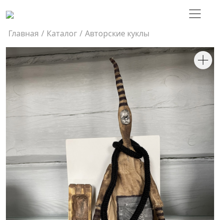
Главная
/
Каталог
/
Авторские куклы