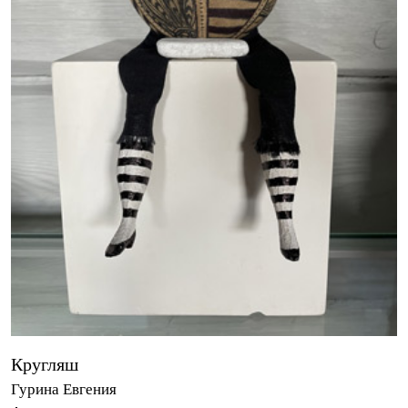
Кругляш
Гурина Евгения