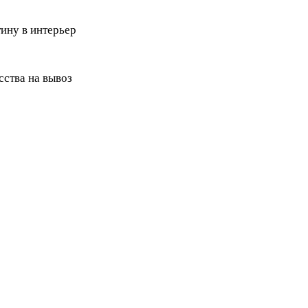
ину в интерьер
ства на вывоз