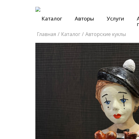
Каталог
Авторы
Услуги
Главная
/
Каталог
/
Авторские куклы