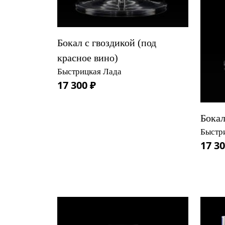
Бокал с гвоздикой (под
красное вино)
Быстрицкая Лада
17 300 ₽
Бока
Быстр
17 30