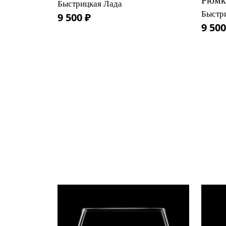
Рюмк
Быстрицкая Лада
Быстр
9 500 ₽
9 500