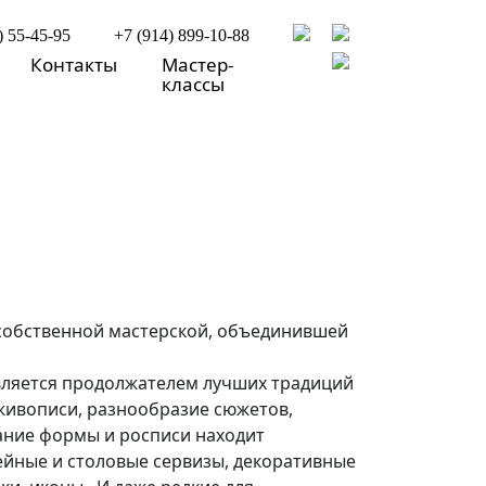
) 55-45-95
+7 (914) 899-10-88
Контакты
Мастер-
классы
собственной мастерской, объединившей
является продолжателем лучших традиций
живописи, разнообразие сюжетов,
тание формы и росписи находит
ейные и столовые сервизы, декоративные