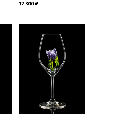
17 300 ₽