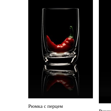
Рюмка с перцем