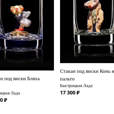
Стакан под виски Конь в
н под виски Бляха
пальто
Быстрицкая Лада
17 300 ₽
ицкая Лада
0 ₽