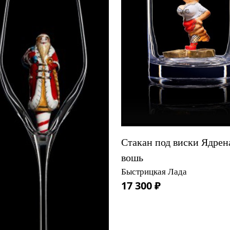
Стакан под виски Ядрен
вошь
Быстрицкая Лада
17 300 ₽