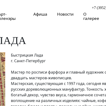
+7 (3952
Арт-
Афиша
Новости
О
пленэры
галерее
ЛАДА
Быстрицкая Лада
г. Санкт-Петербург
Мастер по росписи фарфора и главный художник 
двадцать мастеров-живописцев.
Мастерская, существующая с 1997 года, сегодня 
русских дореволюционных мануфактур. Тонкость 
богатый декор, чувство вкуса, гармоничное соче
воплощение на различных изделиях: чайные, коф