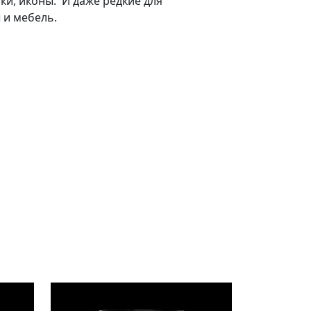
ки, иконы. И даже редкие для
 и мебель.