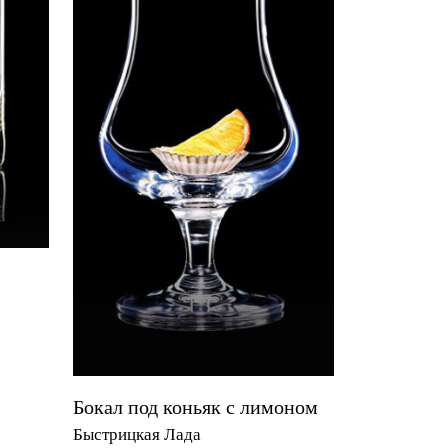
Бокал под коньяк с лимоном
Быстрицкая Лада