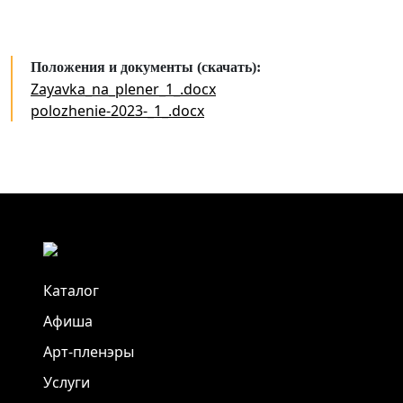
Положения и документы (скачать):
Zayavka_na_plener_1_.docx
polozhenie-2023-_1_.docx
Каталог
Афиша
Арт-пленэры
Услуги