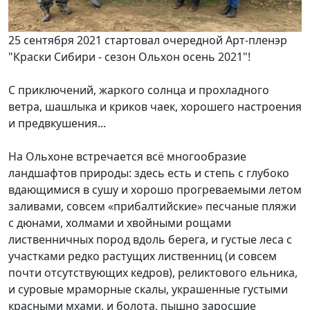
25 сентября 2021 стартовал очередной Арт-пленэр
"Краски Сибири - сезон Ольхон осень 2021"!
С приключений, жаркого солнца и прохладного
ветра, шашлыка и криков чаек, хорошего настроения
и предвкушения...
На Ольхоне встречается всё многообразие
ландшафтов природы: здесь есть и степь с глубоко
вдающимися в сушу и хорошо прогреваемыми летом
заливами, совсем «прибалтийские» песчаные пляжи
с дюнами, холмами и хвойными рощами
лиственничных пород вдоль берега, и густые леса с
участками редко растущих лиственниц (и совсем
почти отсутствующих кедров), реликтового ельника,
и суровые мраморные скалы, украшенные густыми
красными мхами, и болота, пышно заросшие