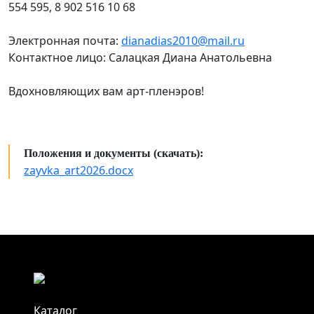
554 595, 8 902 516 10 68
Электронная почта:
dianadias2010@mail.ru
Контактное лицо: Салацкая Диана Анатольевна
Вдохновляющих вам арт-пленэров!
Положения и документы (скачать):
zayvka_art2026.docx
Каталог