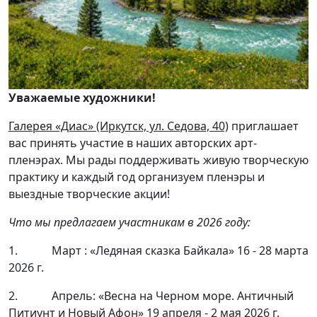
Уважаемые художники!
Галерея «Диас» (Иркутск, ул. Седова, 40)
приглашает
вас принять участие в наших авторских арт-
пленэрах. Мы рады поддерживать живую творческую
практику и каждый год организуем пленэры и
выездные творческие акции!
Что мы предлагаем участникам в 2026 году:
1.
Март : «Ледяная сказка Байкала» 16 - 28 марта
2026 г.
2. Апрель: «Весна на Черном море. Античный
Питиунт и Новый Афон» 19 апреля - 2 мая 2026 г.