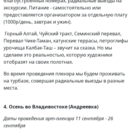
благоустроенных номерах, радиальные выезды на
экскурсии. Питание - самостоятельно или
предоставляется организатором за отдельную плату
(1000р/день, завтрак и ужин).
Горный Алтай, Чуйский тракт, Семинский перевал,
Перевал Чике-Таман, катунские террасы, петроглифы
урочища Калбак-Таш – звучит ка сказка. Но мы
сделаем это реальностью, которую художники
отобразят на своих полотнах.
Во время проведения пленэра мы будем проживать
на турбазе, совершая радиальные выезды в разные
места.
4. Осень во Владивостоке (Андреевка)
Даты проведения арт-пленэра 11 сентября - 26
сентября