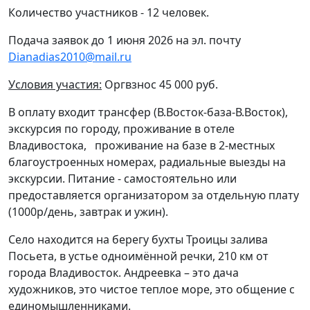
Количество участников - 12 человек.
Подача заявок до 1 июня 2026 на эл. почту
Dianadias2010@mail.ru
Условия участия:
Оргвзнос 45 000 руб.
В оплату входит трансфер (В.Восток-база-В.Восток),
экскурсия по городу, проживание в отеле
Владивостока, проживание на базе в 2-местных
благоустроенных номерах, радиальные выезды на
экскурсии. Питание - самостоятельно или
предоставляется организатором за отдельную плату
(1000р/день, завтрак и ужин).
Село находится на берегу бухты Троицы залива
Посьета, в устье одноимённой речки, 210 км от
города Владивосток. Андреевка – это дача
художников, это чистое теплое море, это общение с
единомышленниками.