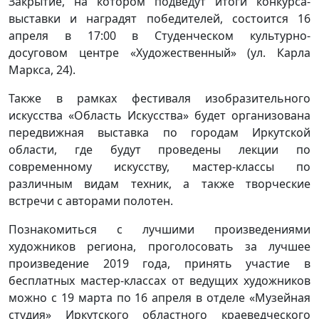
Закрытие, на котором подведут итоги конкурса-
выставки и наградят победителей, состоится 16
апреля в 17:00 в Студенческом культурно-
досуговом
центре «Художественный» (ул. Карла
Маркса, 24).
Также в рамках фестиваля изобразительного
искусства «Область Искусства» будет организована
передвижная выставка по городам Иркутской
области, где будут проведены лекции по
современному искусству, мастер-классы по
различным видам техник, а также творческие
встречи с авторами полотен.
Познакомиться с лучшими произведениями
художников региона, проголосовать за лучшее
произведение 2019 года, принять участие в
бесплатных мастер-классах от ведущих художников
можно с 19 марта по 16 апреля в отделе «Музейная
студия» Иркутского областного краеведческого