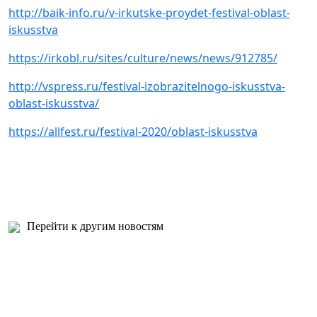
http://baik-info.ru/v-irkutske-proydet-festival-oblast-
iskusstva
https://irkobl.ru/sites/culture/news/news/912785/
http://vspress.ru/festival-izobrazitelnogo-iskusstva-
oblast-iskusstva/
https://allfest.ru/festival-2020/oblast-iskusstva
Перейти к другим новостям