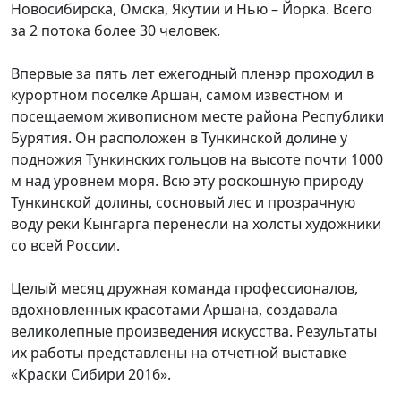
Новосибирска, Омска, Якутии и Нью – Йорка. Всего
за 2 потока более 30 человек.
Впервые за пять лет ежегодный пленэр проходил в
курортном поселке Аршан, самом известном и
посещаемом живописном месте района Республики
Бурятия. Он расположен в Тункинской долине у
подножия Тункинских гольцов на высоте почти 1000
м над уровнем моря. Всю эту роскошную природу
Тункинской долины, сосновый лес и прозрачную
воду реки Кынгарга перенесли на холсты художники
со всей России.
Целый месяц дружная команда профессионалов,
вдохновленных красотами Аршана, создавала
великолепные произведения искусства. Результаты
их работы представлены на отчетной выставке
«Краски Сибири 2016».