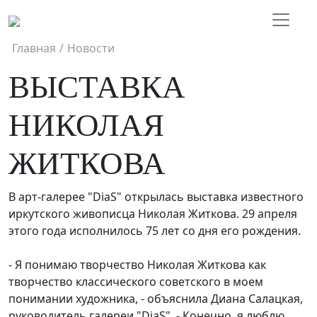
Главная
/
Новости
ВЫСТАВКА
НИКОЛАЯ
ЖИТКОВА
В арт-галерее "DiaS" открылась выставка известного
иркутского живописца Николая Житкова. 29 апреля
этого года исполнилось 75 лет со дня его рождения.
- Я понимаю творчество Николая Житкова как
творчество классического советского в моем
понимании художника, - объяснила Диана Салацкая,
руководитель галереи "DiaS". - Конечно, я люблю