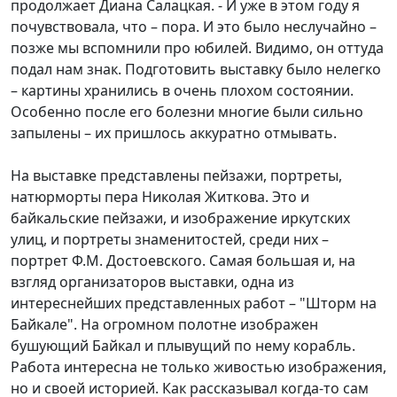
продолжает Диана Салацкая. - И уже в этом году я
почувствовала, что – пора. И это было неслучайно –
позже мы вспомнили про юбилей. Видимо, он оттуда
подал нам знак. Подготовить выставку было нелегко
– картины хранились в очень плохом состоянии.
Особенно после его болезни многие были сильно
запылены – их пришлось аккуратно отмывать.
На выставке представлены пейзажи, портреты,
натюрморты пера Николая Житкова. Это и
байкальские пейзажи, и изображение иркутских
улиц, и портреты знаменитостей, среди них –
портрет Ф.М. Достоевского. Самая большая и, на
взгляд организаторов выставки, одна из
интереснейших представленных работ – "Шторм на
Байкале". На огромном полотне изображен
бушующий Байкал и плывущий по нему корабль.
Работа интересна не только живостью изображения,
но и своей историей. Как рассказывал когда-то сам