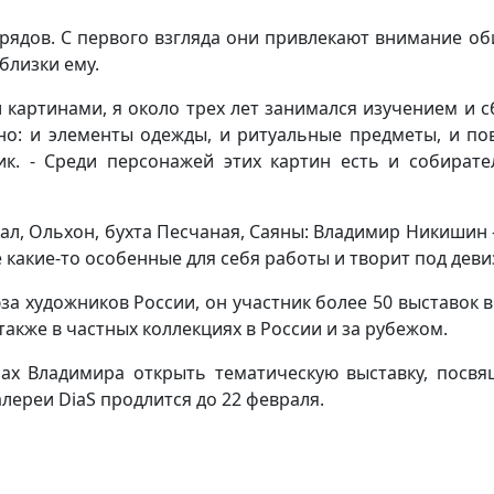
рядов. С первого взгляда они привлекают внимание об
близки ему.
ми картинами, я около трех лет занимался изучением и
но: и элементы одежды, и ритуальные предметы, и п
ик. - Среди персонажей этих картин есть и собира
ал, Ольхон, бухта Песчаная, Саяны: Владимир Никишин 
 какие-то особенные для себя работы и творит под деви
 художников России, он участник более 50 выставок в 
также в частных коллекциях в России и за рубежом.
нах Владимира открыть тематическую выставку, посв
алереи DiaS продлится до 22 февраля.