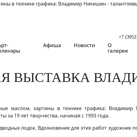
тины в технике графика: Владимир Никишин - талантлив
+7 (3952
Арт-
Афиша
Новости
О
пленэры
галерее
Я ВЫСТАВКА ВЛАД
нные маслом, картины в технике графика: Владимир
ы за 19 лет творчества, начиная с 1993 года.
водных лодок. Вдохновение для этих работ художник по