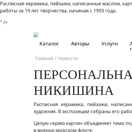
Расписная керамика, пейзажи, написанные маслом, кар
работы за 19 лет творчества, начиная с 1993 года.
" />
Каталог
Авторы
Услуги
Главная
/
Новости
ПЕРСОНАЛЬНА
НИКИШИНА
Расписная керамика, пейзажи, написа
художник. В экспозиции собраны его работ
Целую серию картин объединяет тема под
в военно-морском флоте.