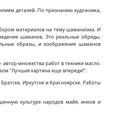
илием деталей. По признанию художника,
 сбором материалов на тему шаманизма. И
оведение шаманов. Это реальные обряды,
тельные образы, и изображения шаманов
– автор множества работ в технике масло.
зом "Лучшая картина еще впереди!".
Братске, Иркутске и Красноярске. Работы
ященную культуре народов майя, инков и