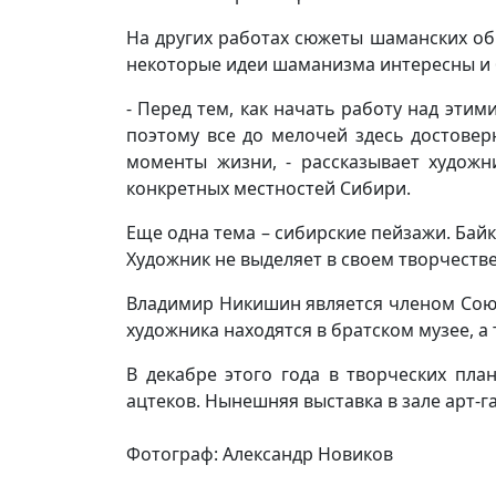
На других работах сюжеты шаманских об
некоторые идеи шаманизма интересны и 
- Перед тем, как начать работу над эти
поэтому все до мелочей здесь достовер
моменты жизни, - рассказывает художн
конкретных местностей Сибири.
Еще одна тема – сибирские пейзажи. Байк
Художник не выделяет в своем творчестве
Владимир Никишин является членом Союза
художника находятся в братском музее, а 
В декабре этого года в творческих пла
ацтеков. Нынешняя выставка в зале арт-г
Фотограф: Александр Новиков