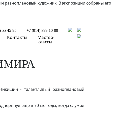
ый разноплановый художник. В экспозиции собраны его
) 55-45-95
+7 (914) 899-10-88
Контакты
Мастер-
классы
ИМИРА
 Никишин - талантливый разноплановый
дчерпнул еще в 70-ые годы, когда служил