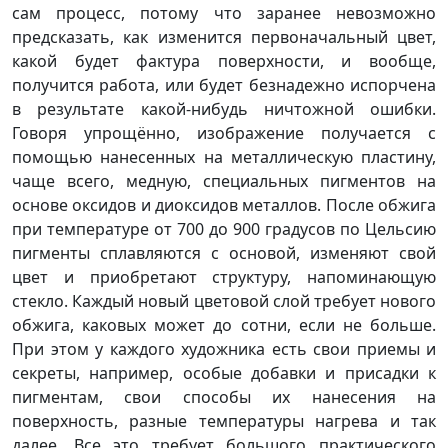
сам процесс, потому что заранее невозможно
предсказать, как изменится первоначальный цвет,
какой будет фактура поверхности, и вообще,
получится работа, или будет безнадежно испорчена
в результате какой-нибудь ничтожной ошибки.
Говоря упрощённо, изображение получается с
помощью нанесенных на металлическую пластину,
чаще всего, медную, специальных пигментов на
основе оксидов и диоксидов металлов. После обжига
при температуре от 700 до 900 градусов по Цельсию
пигменты сплавляются с основой, изменяют свой
цвет и приобретают структуру, напоминающую
стекло. Каждый новый цветовой слой требует нового
обжига, каковых может до сотни, если не больше.
При этом у каждого художника есть свои приемы и
секреты, например, особые добавки и присадки к
пигментам, свои способы их нанесения на
поверхность, разные температуры нагрева и так
далее. Все это требует большого практического