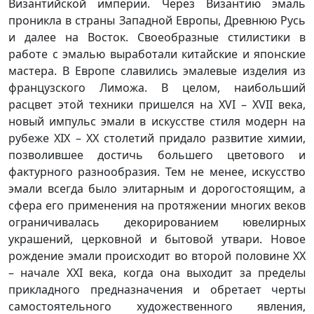
Византийской империи. Через Византию эмаль
проникла в страны Западной Европы, Древнюю Русь
и далее на Восток. Своеобразные стилистики в
работе с эмалью выработали китайские и японские
мастера. В Европе славились эмалевые изделия из
французского Лиможа. В целом, наибольший
расцвет этой техники пришелся на XVI – XVII века,
новый импульс эмали в искусстве стиля модерн на
рубеже XIX – XX столетий придало развитие химии,
позволившее достичь большего цветового и
фактурного разнообразия. Тем не менее, искусство
эмали всегда было элитарным и дорогостоящим, а
сфера его применения на протяжении многих веков
ограничивалась декорированием ювелирных
украшений, церковной и бытовой утвари. Новое
рождение эмали происходит во второй половине XX
– начале XXI века, когда она выходит за пределы
прикладного предназначения и обретает черты
самостоятельного художественного явления,