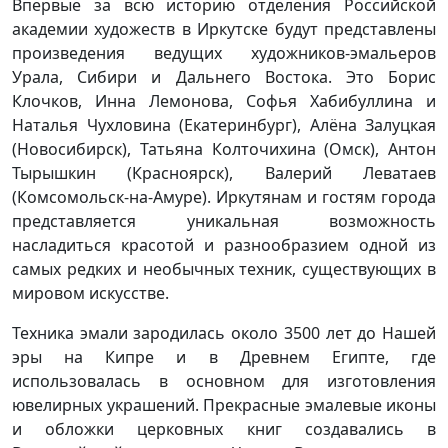
Впервые за всю историю отделения Российской
академии художеств в Иркутске будут представлены
произведения ведущих художников-эмальеров
Урала, Сибири и Дальнего Востока. Это Борис
Клочков, Инна Лемонова, Софья Хабибуллина и
Наталья Чухловина (Екатеринбург), Алёна Залуцкая
(Новосибирск), Татьяна Колточихина (Омск), Антон
Тырышкин (Красноярск), Валерий Леватаев
(Комсомольск-на-Амуре). Иркутянам и гостям города
представляется уникальная возможность
насладиться красотой и разнообразием одной из
самых редких и необычных техник, существующих в
мировом искусстве.
Техника эмали зародилась около 3500 лет до Нашей
эры на Кипре и в Древнем Египте, где
использовалась в основном для изготовления
ювелирных украшений. Прекрасные эмалевые иконы
и обложки церковных книг создавались в