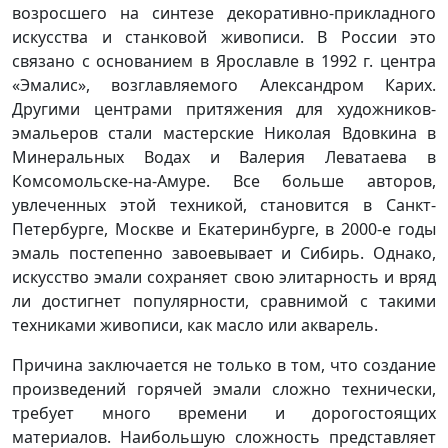
возросшего на синтезе декоративно-прикладного
искусства и станковой живописи. В России это
связано с основанием в Ярославле в 1992 г. центра
«Эмалис», возглавляемого Александром Карих.
Другими центрами притяжения для художников-
эмальеров стали мастерские Николая Вдовкина в
Минеральных Водах и Валерия Леватаева в
Комсомольске-на-Амуре. Все больше авторов,
увлеченных этой техникой, становится в Санкт-
Петербурге, Москве и Екатеринбурге, в 2000-е годы
эмаль постепенно завоевывает и Сибирь. Однако,
искусство эмали сохраняет свою элитарность и вряд
ли достигнет популярности, сравнимой с такими
техниками живописи, как масло или акварель.
Причина заключается не только в том, что создание
произведений горячей эмали сложно технически,
требует много времени и дорогостоящих
материалов. Наибольшую сложность представляет