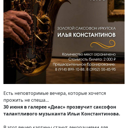
Есть неповторимые вечера, которые хочется
прожить не спеша...
30 июня в галерее «Диас» прозвучит саксофон
талантливого музыканта Ильи Константинова.
В этот вечер картины станут декорациями для