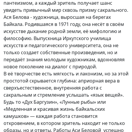
пантеизмом, а каждый зритель получает шанс
увидеть привычный мир сквозь призму сакрального.
Ася Белова - художница, выросшая на берегах
Байкала. Родившаяся в 1971 году, она несёт в своём
искусстве дыхание родной земли, её мифологию и
философию. Выпускница Иркутского училища
искусств и педагогического университета, она не
только создает собственные произведения, но и
передаёт знания молодым художникам, вдохновляя
новое поколение на диалог с природой.
В её творчестве есть мягкость и лаконизм, но за этой
простотой скрывается глубина: априорная вера в
сверхъестественное, внутренняя работа с
сакральным и стремление услышать «язык вещей».
Будь то «Дух Баргузин», «Лунные рыбы» или
«Медленная и красивая жизнь байкальских
камушков» — каждая работа становится
откровением, в котором зритель находит не только
образы, но и ответы. Работы Аси Беловой успешно