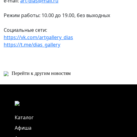
e-mail:
art-dias@mail.ru
Режим работы: 10.00 до 19.00, без выходных
Социальные сети:
https://vk.com/artgallery_dias
https://t.me/dias_gallery
Перейти к другим новостям
Каталог
Афиша