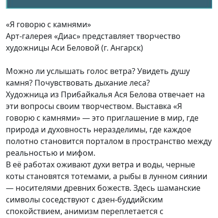
«Я говорю с камнями»
Арт-галерея «Диас» представляет творчество
художницы Аси Беловой (г. Ангарск)
Можно ли услышать голос ветра? Увидеть душу
камня? Почувствовать дыхание леса?
Художница из Прибайкалья Ася Белова отвечает на
эти вопросы своим творчеством. Выставка «Я
говорю с камнями» — это приглашение в мир, где
природа и духовность неразделимы, где каждое
полотно становится порталом в пространство между
реальностью и мифом.
В её работах оживают духи ветра и воды, черные
коты становятся тотемами, а рыбы в лунном сиянии
— носителями древних божеств. Здесь шаманские
символы соседствуют с дзен-буддийским
спокойствием, анимизм переплетается с