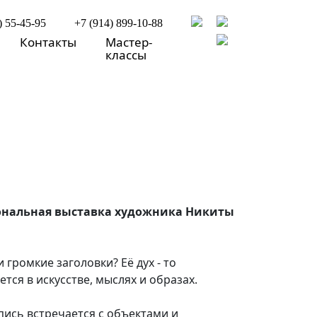
) 55-45-95
+7 (914) 899-10-88
Контакты
Мастер-
классы
рсональная выставка художника Никиты
 громкие заголовки? Её дух - то
ся в искусстве, мыслях и образах.
пись встречается с объектами и