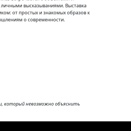
и личными высказываниями. Выставка
ком: от простых и знакомых образов к
ышлениям о современности.
ни, который невозможно объяснить