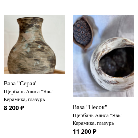
Ваза "Серая"
Щербань Алиса "Явь"
Керамика, глазурь
8 200 ₽
Ваза "Песок"
Щербань Алиса "Явь"
Керамика, глазурь
11 200 ₽