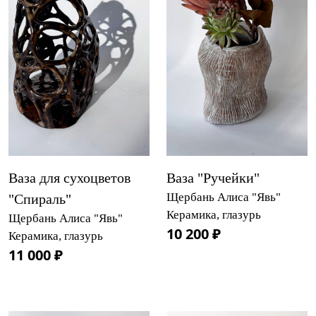
Ваза для сухоцветов
Ваза "Ручейки"
Щербань Алиса "Явь"
"Спираль"
Керамика, глазурь
Щербань Алиса "Явь"
10 200 ₽
Керамика, глазурь
11 000 ₽