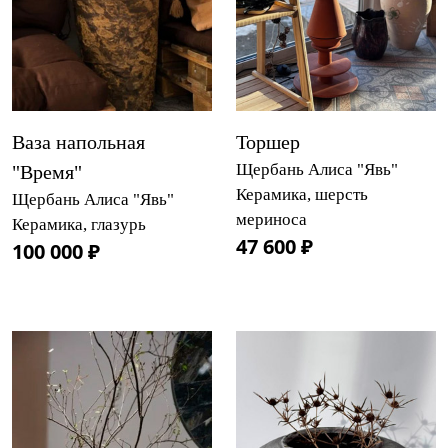
Ваза напольная
Торшер
Щербань Алиса "Явь"
"Время"
Керамика, шерсть
Щербань Алиса "Явь"
мериноса
Керамика, глазурь
47 600 ₽
100 000 ₽