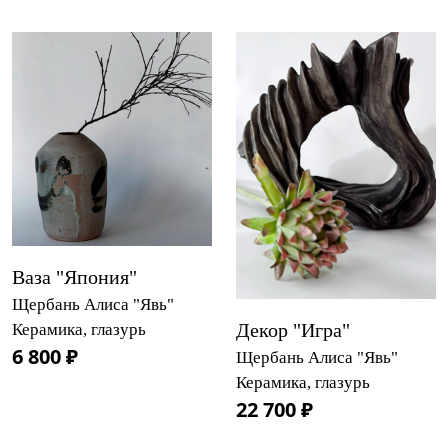
Ваза "Япония"
Щербань Алиса "Явь"
Декор "Игра"
Керамика, глазурь
6 800 ₽
Щербань Алиса "Явь"
Керамика, глазурь
22 700 ₽