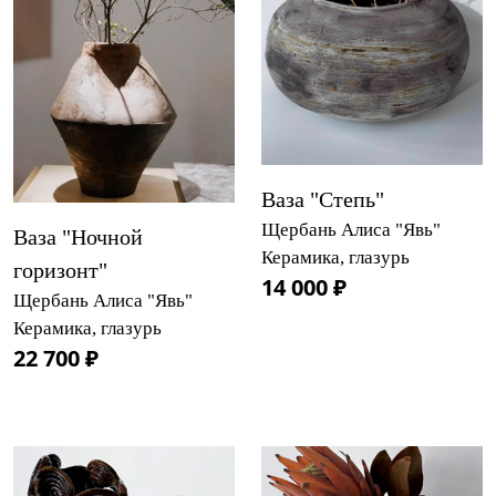
Ваза "Степь"
Щербань Алиса "Явь"
Ваза "Ночной
Керамика, глазурь
горизонт"
14 000 ₽
Щербань Алиса "Явь"
Керамика, глазурь
22 700 ₽