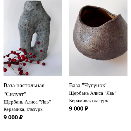
Ваза настольная
Ваза "Чугунок"
Щербань Алиса "Явь"
"Силуэт"
Керамика, глазурь
Щербань Алиса "Явь"
9 000 ₽
Керамика, глазурь
9 000 ₽