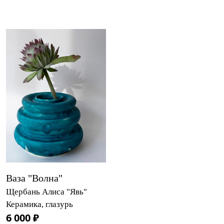
Ваза "Волна"
Щербань Алиса "Явь"
Керамика, глазурь
6 000 ₽