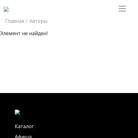
Главная
/
Авторы
Элемент не найден!
Каталог
Афиша