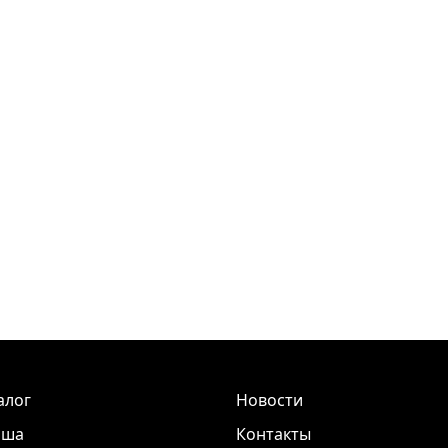
алог
Новости
иша
Контакты