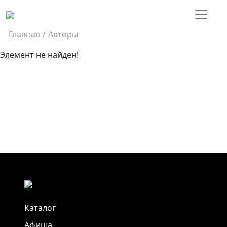
Главная
/
Авторы
Элемент не найден!
Каталог
Афиша