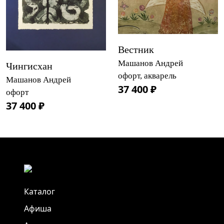
Вестник
Машанов Андрей
Чингисхан
офорт, акварель
Машанов Андрей
37 400 ₽
офорт
37 400 ₽
Каталог
Афиша