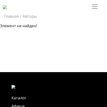
Главная
/
Авторы
Элемент не найден!
Каталог
Афиша