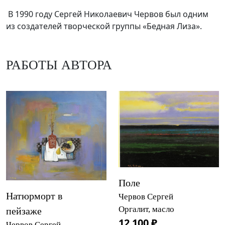
В 1990 году Сергей Николаевич Червов был одним
из создателей творческой группы «Бедная Лиза».
РАБОТЫ АВТОРА
Поле
Натюрморт в
Червов Сергей
Оргалит, масло
пейзаже
12 100 ₽
Червов Сергей