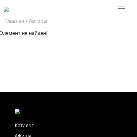
Главная
/
Авторы
Элемент не найден!
Каталог
Афиша